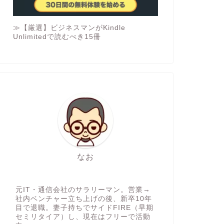
≫【厳選】ビジネスマンがKindle
Unlimitedで読むべき15冊
なお
元IT・通信会社のサラリーマン。営業→
社内ベンチャー立ち上げの後、新卒10年
目で退職。妻子持ちでサイドFIRE（早期
セミリタイア）し、現在はフリーで活動