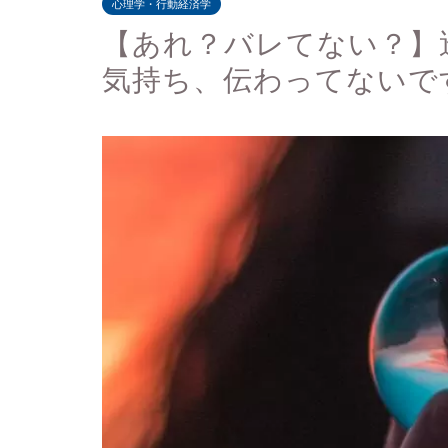
心理学・行動経済学
【あれ？バレてない？】
気持ち、伝わってないで