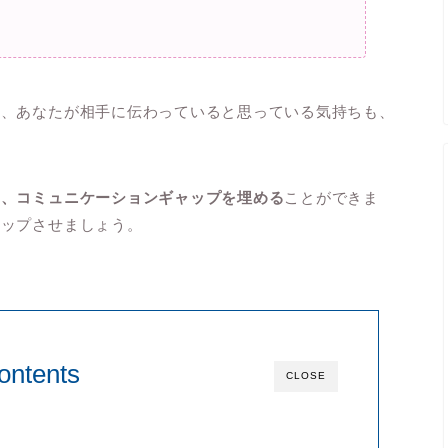
は、あなたが相手に伝わっていると思っている気持ちも、
や、コミュニケーションギャップを埋める
ことができま
アップさせましょう。
ontents
CLOSE