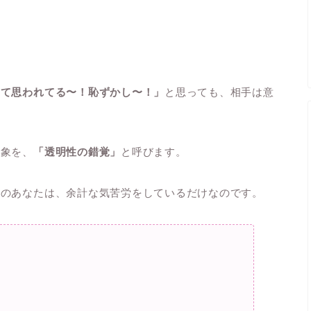
って思われてる〜！恥ずかし〜！」
と思っても、相手は意
現象を、
「透明性の錯覚」
と呼びます。
ものあなたは、余計な気苦労をしているだけなのです。