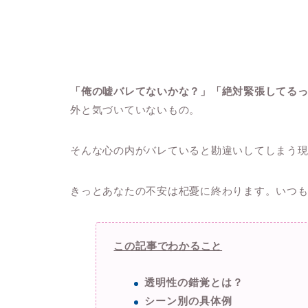
「俺の嘘バレてないかな？」「絶対緊張してる
外と気づいていないもの。
そんな心の内がバレていると勘違いしてしまう
きっとあなたの不安は杞憂に終わります。いつ
この記事でわかること
透明性の錯覚とは？
シーン別の具体例