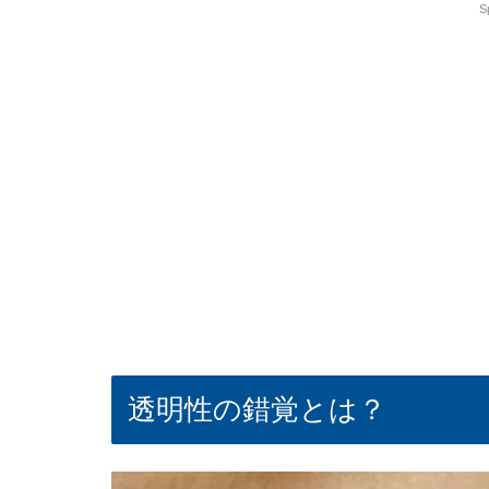
S
透明性の錯覚とは？