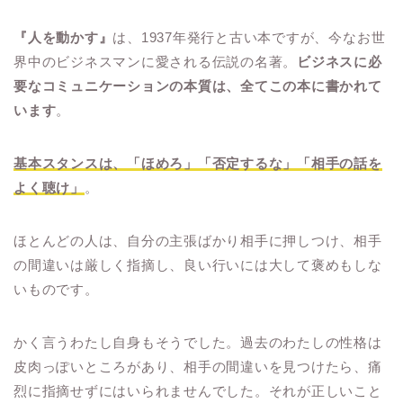
『人を動かす』
は、1937年発行と古い本ですが、今なお世
界中のビジネスマンに愛される伝説の名著。
ビジネスに必
要なコミュニケーションの本質は、全てこの本に書かれて
います
。
基本スタンスは、「ほめろ」「否定するな」「相手の話を
よく聴け」
。
ほとんどの人は、自分の主張ばかり相手に押しつけ、相手
の間違いは厳しく指摘し、良い行いには大して褒めもしな
いものです。
かく言うわたし自身もそうでした。過去のわたしの性格は
皮肉っぽいところがあり、相手の間違いを見つけたら、痛
烈に指摘せずにはいられませんでした。それが正しいこと