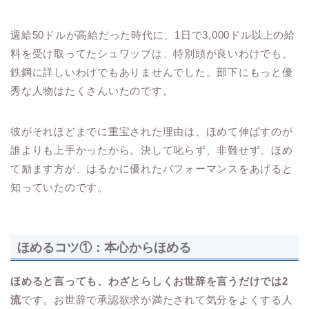
週給50ドルが高給だった時代に、1日で3,000ドル以上の給
料を受け取ってたシュワッブは、特別頭が良いわけでも、
鉄鋼に詳しいわけでもありませんでした。部下にもっと優
秀な人物はたくさんいたのです。
彼がそれほどまでに重宝された理由は、ほめて伸ばすのが
誰よりも上手かったから。決して叱らず、非難せず、ほめ
て励ます方が、はるかに優れたパフォーマンスをあげると
知っていたのです。
ほめるコツ①：本心からほめる
ほめると言っても、わざとらしくお世辞を言うだけでは2
流
です。お世辞で承認欲求が満たされて気分をよくする人