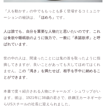
『人を動かす』の中でももっとも多く登場するコミュニケ
ーションの秘訣は、
「ほめろ」
です。
人は誰でも、自分を重要な人物だと思いたいのです
。
これ
は食欲や睡眠欲のように強力で、一般に「承認欲求」と呼
ばれています
。
世の中の人は、間違ったことには鬼の首を取ったように指
摘してきますが、良いことがあっても大してほめてはくれ
ません。
この「渇き」を満たせば、相手を手中に納めるこ
とができます
。
本書で度々紹介される人物にチャールズ・シュワッブがい
ます。彼は、1921年に38歳の若さで、鉄鋼王カーネギーか
らUSスチールの社長に迎えられました。