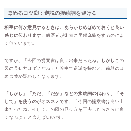
ほめるコツ②：逆説の接続詞を避ける
相手に何か意見するときは、あらかじめほめておくと良い
感じに伝わります
。歯医者が術前に局部麻酔をするのによ
く似ています。
ですが、「今回の提案書は良い出来だったね。
しかし
この
図の見せ方はダメだね」と途中で逆説を挟むと、前段のほ
め言葉が疑わしくなります。
「しかし」「ただ」「だが」などの接続詞の代わり、「そ
して」を使うのがオススメ
です。「今回の提案書は良い出
来だったね。そしてこの図の見せ方を工夫したらさらに良
くなるよ」と言えばOKです。