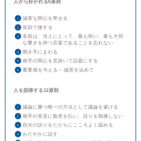
人から好かれる6原則
誠実な関心を寄せる
笑顔で接する
名前は、当人にとって、最も快い、最も大切
な響きを持つ言葉であることを忘れない
聞き手にまわる
相手の関心を見抜いて話題にする
重要感を与える – 誠意を込めて
人を説得する12原則
議論に勝つ唯一の方法として議論を避ける
相手の意見に敬意を払い、誤りを指摘しない
自分の誤りをただちにこころよく認める
おだやかに話す