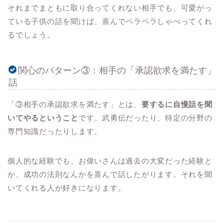
それまでまともに取り合ってくれない相手でも、可愛がっ
ている子供の話を聞けば、喜んでペラペラしゃべってくれ
るでしょう。
関心のパターン③：相手の「承認欲求を満たす」
話
「③相手の承認欲求を満たす」とは、
要するに自慢話を聞
いてやるということ
です。武勇伝だったり、特定の分野の
専門知識だったりします。
個人的な経験でも、お偉いさんは過去の大変だった経験と
か、成功の法則なんかを喜んで話したがります。それを聞
いてくれる人が好きになります。