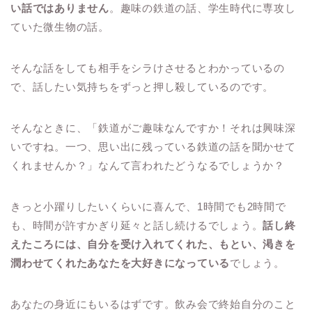
い話ではありません
。趣味の鉄道の話、学生時代に専攻し
ていた微生物の話。
そんな話をしても相手をシラけさせるとわかっているの
で、話したい気持ちをずっと押し殺しているのです。
そんなときに、「鉄道がご趣味なんですか！それは興味深
いですね。一つ、思い出に残っている鉄道の話を聞かせて
くれませんか？」なんて言われたどうなるでしょうか？
きっと小躍りしたいくらいに喜んで、1時間でも2時間で
も、時間が許すかぎり延々と話し続けるでしょう。
話し終
えたころには、自分を受け入れてくれた、もとい、渇きを
潤わせてくれたあなたを大好きになっている
でしょう。
あなたの身近にもいるはずです。飲み会で終始自分のこと