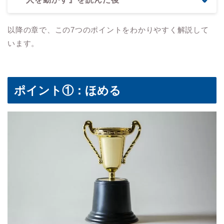
以降の章で、この7つのポイントをわかりやすく解説して
います。
ポイント①：ほめる