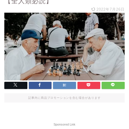
【全人類必読】
2022年7月26日
記事内に商品プロモーションを含む場合があります
Sponsored Link