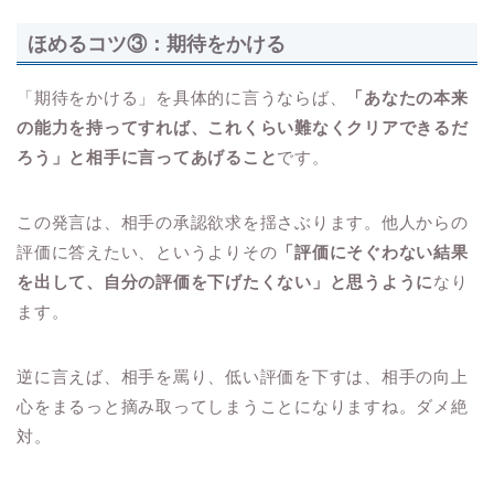
ほめるコツ③：期待をかける
「期待をかける」を具体的に言うならば、
「あなたの本来
の能力を持ってすれば、これくらい難なくクリアできるだ
ろう」と相手に言ってあげること
です。
この発言は、相手の承認欲求を揺さぶります。他人からの
評価に答えたい、というよりその
「評価にそぐわない結果
を出して、自分の評価を下げたくない」と思うように
なり
ます。
逆に言えば、相手を罵り、低い評価を下すは、相手の向上
心をまるっと摘み取ってしまうことになりますね。ダメ絶
対。