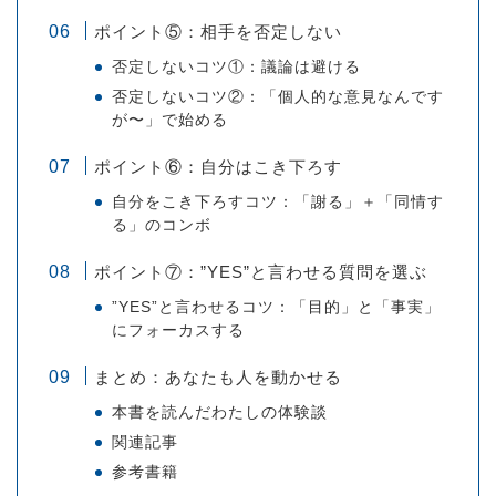
ポイント⑤：相手を否定しない
否定しないコツ①：議論は避ける
否定しないコツ②：「個人的な意見なんです
が〜」で始める
ポイント⑥：自分はこき下ろす
自分をこき下ろすコツ：「謝る」＋「同情す
る」のコンボ
ポイント⑦：”YES”と言わせる質問を選ぶ
”YES”と言わせるコツ：「目的」と「事実」
にフォーカスする
まとめ：あなたも人を動かせる
本書を読んだわたしの体験談
関連記事
参考書籍