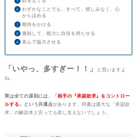
顔を立てる
わずかなことでも、すべて、惜しみなく、心
からほめる
期待をかける
激励して、能力に自信を持たせる
喜んで協力させる
「いやっ、多すぎー
！！」
と思いますよ
ね。
実は全ての原則には、「
相手の『承認欲求』をコントロー
ルする
」という共通点
があります。同書は盛大な「承認欲
求」の解説本と言っても差し支えないでしょう。