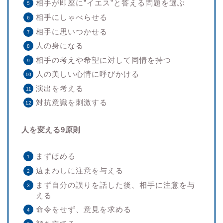
相手が即座に”イエス”と答える問題を選ぶ
相手にしゃべらせる
相手に思いつかせる
人の身になる
相手の考えや希望に対して同情を持つ
人の美しい心情に呼びかける
演出を考える
対抗意識を刺激する
人を変える9原則
まずほめる
遠まわしに注意を与える
まず自分の誤りを話した後、相手に注意を与
える
命令をせず、意見を求める