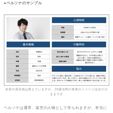
●ペルソナのサンプル
名前や居住地は変えていますが、28歳当時の筆者のイメージほぼその
ままです
ペルソナは通常、架空の人物として作られますが、本当に