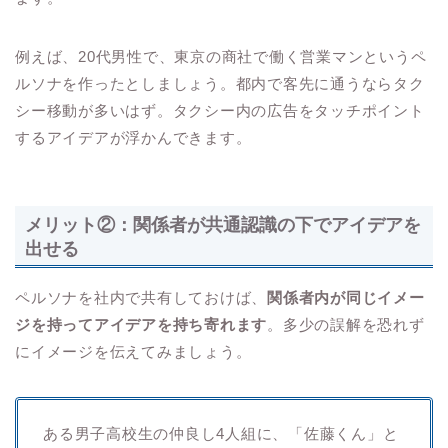
例えば、20代男性で、東京の商社で働く営業マンというペ
ルソナを作ったとしましょう。都内で客先に通うならタク
シー移動が多いはず。タクシー内の広告をタッチポイント
するアイデアが浮かんできます。
メリット②：関係者が共通認識の下でアイデアを
出せる
ペルソナを社内で共有しておけば、
関係者内が同じイメー
ジを持ってアイデアを持ち寄れます
。多少の誤解を恐れず
にイメージを伝えてみましょう。
ある男子高校生の仲良し4人組に、「佐藤くん」と