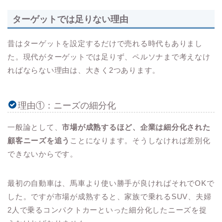
ターゲットでは足りない理由
昔はターゲットを設定するだけで売れる時代もありまし
た。現代がターゲットでは足りず、ペルソナまで考えなけ
ればならない理由は、大きく2つあります。
理由①：ニーズの細分化
一般論として、
市場が成熟するほど、企業は細分化された
顧客ニーズを追う
ことになります。そうしなければ差別化
できないからです。
最初の自動車は、馬車より使い勝手が良ければそれでOKで
した。ですが市場が成熟すると、家族で乗れるSUV、夫婦
2人で乗るコンパクトカーといった細分化したニーズを捉