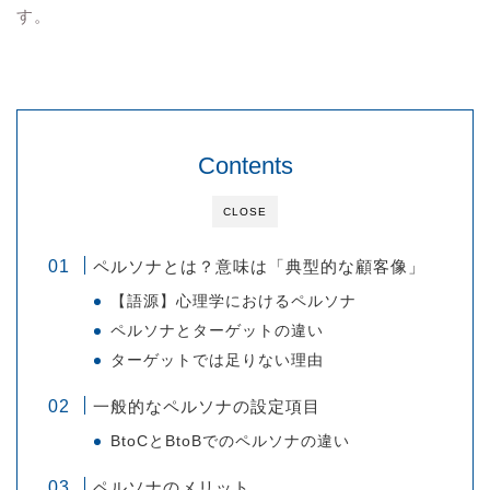
す。
Contents
CLOSE
ペルソナとは？意味は「典型的な顧客像」
【語源】心理学におけるペルソナ
ペルソナとターゲットの違い
ターゲットでは足りない理由
一般的なペルソナの設定項目
BtoCとBtoBでのペルソナの違い
ペルソナのメリット