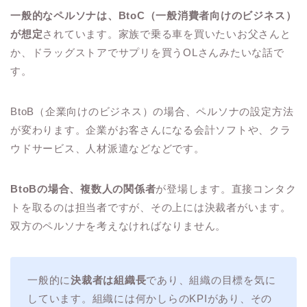
一般的なペルソナは、BtoC（一般消費者向けのビジネス）
が想定
されています。家族で乗る車を買いたいお父さんと
か、ドラッグストアでサプリを買うOLさんみたいな話で
す。
BtoB（企業向けのビジネス）の場合、ペルソナの設定方法
が変わります。企業がお客さんになる会計ソフトや、クラ
ウドサービス、人材派遣などなどです。
BtoBの場合、複数人の関係者
が登場します。直接コンタク
トを取るのは担当者ですが、その上には決裁者がいます。
双方のペルソナを考えなければなりません。
一般的に
決裁者は組織長
であり、組織の目標を気に
しています。組織には何かしらのKPIがあり、その