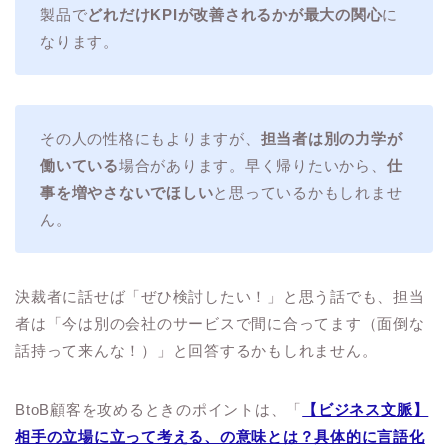
製品で
どれだけKPIが改善されるかが最大の関心
に
なります。
その人の性格にもよりますが、
担当者は別の力学が
働いている
場合があります。早く帰りたいから、
仕
事を増やさないでほしい
と思っているかもしれませ
ん。
決裁者に話せば「ぜひ検討したい！」と思う話でも、担当
者は「今は別の会社のサービスで間に合ってます（面倒な
話持って来んな！）」と回答するかもしれません。
BtoB顧客を攻めるときのポイントは、「
【ビジネス文脈】
相手の立場に立って考える、の意味とは？具体的に言語化