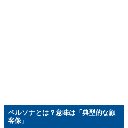
ペルソナとは？意味は「典型的な顧
客像」