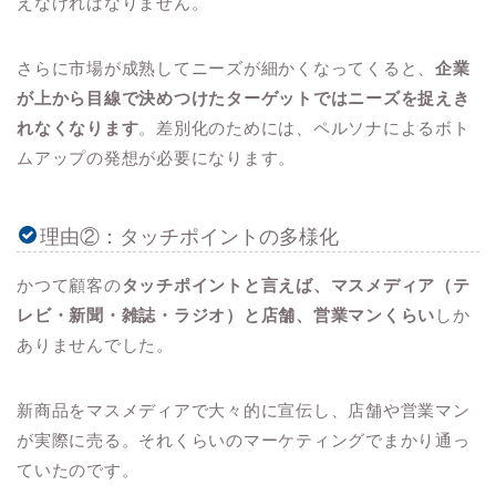
えなければなりません。
さらに市場が成熟してニーズが細かくなってくると、
企業
が上から目線で決めつけたターゲットではニーズを捉えき
れなくなります
。差別化のためには、ペルソナによるボト
ムアップの発想が必要になります。
理由②：タッチポイントの多様化
かつて顧客の
タッチポイントと言えば、マスメディア（テ
レビ・新聞・雑誌・ラジオ）と店舗、営業マンくらい
しか
ありませんでした。
新商品をマスメディアで大々的に宣伝し、店舗や営業マン
が実際に売る。それくらいのマーケティングでまかり通っ
ていたのです。