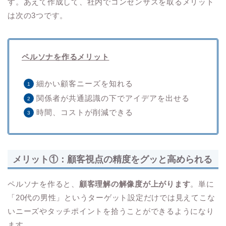
す。あえて作成して、社内でコンセンサスを取るメリット
は次の3つです。
ペルソナを作るメリット
細かい顧客ニーズを知れる
関係者が共通認識の下でアイデアを出せる
時間、コストが削減できる
メリット①：顧客視点の精度をグッと高められる
ペルソナを作ると、
顧客理解の解像度が上がります
。単に
「20代の男性」というターゲット設定だけでは見えてこな
いニーズやタッチポイントを拾うことができるようになり
ます。