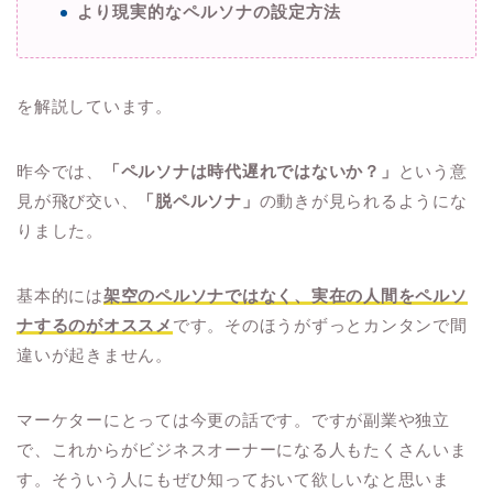
より現実的なペルソナの設定方法
を解説しています。
昨今では、
「ペルソナは時代遅れではないか？」
という意
見が飛び交い、
「脱ペルソナ」
の動きが見られるようにな
りました。
基本的には
架空のペルソナではなく、実在の人間をペルソ
ナするのがオススメ
です。そのほうがずっとカンタンで間
違いが起きません。
マーケターにとっては今更の話です。ですが副業や独立
で、これからがビジネスオーナーになる人もたくさんいま
す。そういう人にもぜひ知っておいて欲しいなと思いま