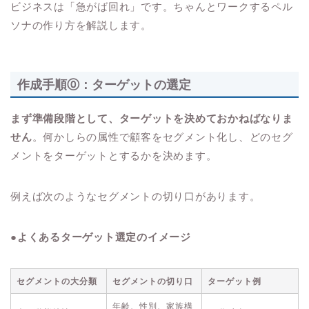
ビジネスは「急がば回れ」です。ちゃんとワークするペル
ソナの作り方を解説します。
作成手順⓪：ターゲットの選定
まず準備段階として、ターゲットを決めておかねばなりま
せん
。何かしらの属性で顧客をセグメント化し、どのセグ
メントをターゲットとするかを決めます。
例えば次のようなセグメントの切り口があります。
●よくあるターゲット選定のイメージ
セグメントの大分類
セグメントの切り口
ターゲット例
年齢、性別、家族構