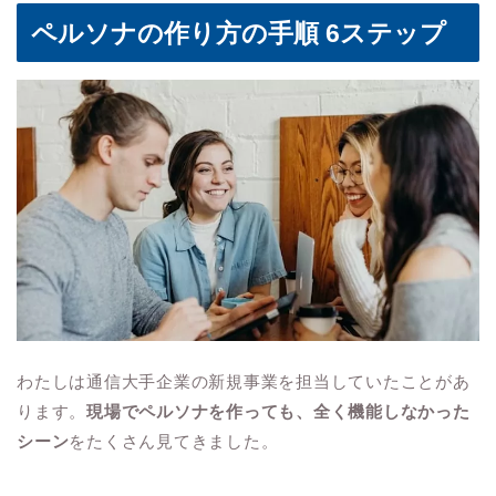
ペルソナの作り方の手順 6ステップ
わたしは通信大手企業の新規事業を担当していたことがあ
ります。
現場でペルソナを作っても、全く機能しなかった
シーン
をたくさん見てきました。