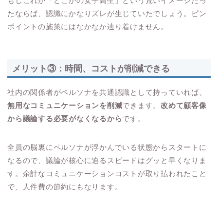
もしこれが「どこかの女子高生」という荒いイメージだっ
たならば、認識にかなりズレが生じていたでしょう。ピン
ポイントの施策にはなかなか辿り着けません。
メリット③：時間、コストが削減できる
社内の関係者がペルソナを共通認識として持っていれば、
無用なコミュニケーションを削減
できます。
改めて顧客像
から議論する必要がなくなるから
です。
全員の脳裏にペルソナが浮かんでいる状態からスタートに
なるので、議論が核心に迫るスピードはグッと早くなりま
す。余計なコミュニケーションコストが取り払われたこと
で、人件費の節約にもなります。