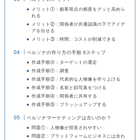
メリット①：顧客視点の精度をグッと高めら
れる
メリット②：関係者が共通認識の下でアイデ
アを出せる
メリット③：時間、コストが削減できる
ペルソナの作り方の手順 6ステップ
作成手順⓪：ターゲットの選定
作成手順①：調査
作成手順②：代表的な人物像を作り上げる
作成手順③：名前と顔写真をつける
作成手順④：関係者に共有する
作成手順⑤：ブラッシュアップする
ペルソナマーケティングは古いのか？
問題①：人物像が捏造されやすい
問題②：プラットフォームビジネスには合わ