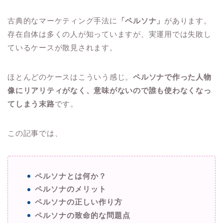
古典的なマーケティング手法に
「ペルソナ」
があります。
存在自体は多くの人が知っていますが、実運用では失敗し
ているケースが散見されます。
ほとんどのケースはこういう感じ。
ペルソナで作った人物
像にリアリティがなく、意味がないので誰も使わなくなっ
てしまう末路
です。
この記事では、
ペルソナとは何か？
ペルソナのメリット
ペルソナの正しい作り方
ペルソナの致命的な問題点