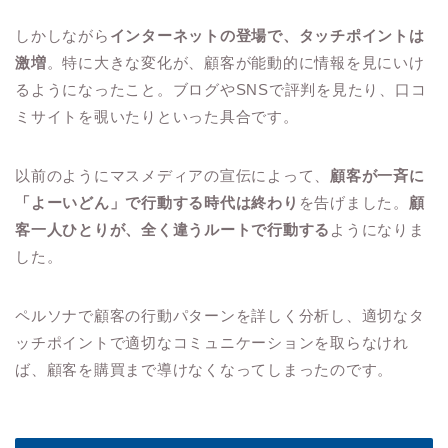
しかしながら
インターネットの登場で、タッチポイントは
激増
。特に大きな変化が、顧客が能動的に情報を見にいけ
るようになったこと。ブログやSNSで評判を見たり、口コ
ミサイトを覗いたりといった具合です。
以前のようにマスメディアの宣伝によって、
顧客が一斉に
「よーいどん」で行動する時代は終わり
を告げました。
顧
客一人ひとりが、全く違うルートで行動する
ようになりま
した。
ペルソナで顧客の行動パターンを詳しく分析し、適切なタ
ッチポイントで適切なコミュニケーションを取らなけれ
ば、顧客を購買まで導けなくなってしまったのです。