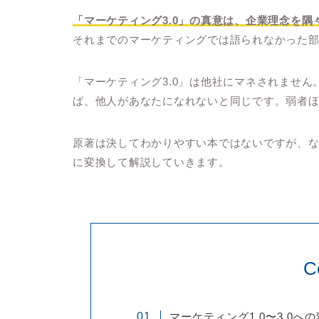
「マーケティング3.0」の真意は、企業理念を
それまでのマーケティングでは語られなかった
「マーケティング3.0」は他社にマネされませ
ば、他人があなたになれないと同じです。弱者ほ
原著は決してわかりやすい本ではないですが、
に変換して解説していきます。
C
マーケティング1.0〜3.0へ