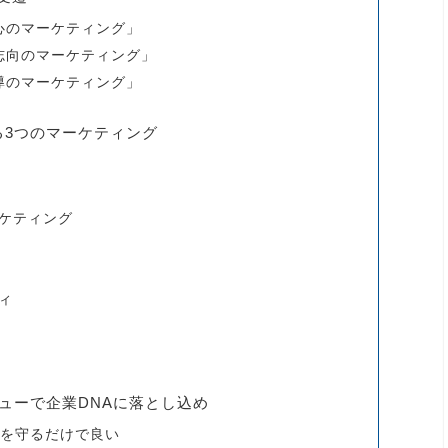
中心のマーケティング」
者志向のマーケティング」
主導のマーケティング」
る3つのマーケティング
ケティング
ィ
ューで企業DNAに落とし込め
Aを守るだけで良い