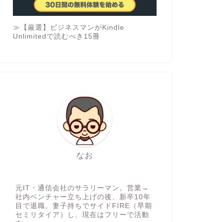
≫【厳選】ビジネスマンがKindle
Unlimitedで読むべき15冊
なお
元IT・通信会社のサラリーマン。営業→
社内ベンチャー立ち上げの後、新卒10年
目で退職。妻子持ちでサイドFIRE（早期
セミリタイア）し、現在はフリーで活動