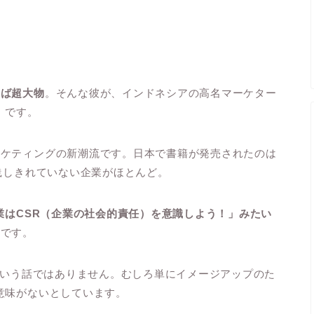
えば超大物
。そんな彼が、インドネシアの高名マーケター
」
です。
ーケティングの新潮流です。日本で書籍が発売されたのは
践しきれていない企業がほとんど。
企業はCSR（企業の社会的責任）を意識しよう！」みたい
釈です。
Kという話ではありません。むしろ単にイメージアップのた
意味がないとしています。