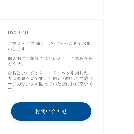
Inquiry
ご意見・ご質問は、↓のフォームまでお願
いします！
個人的にご相談されたい人も、こちらから
どうぞ。
なお当ブログからコンテンツを引用したい
方は連絡不要です。引用元の明記と当該ペ
ージのリンクを貼っていただければ幸いで
す。
お問い合わせ