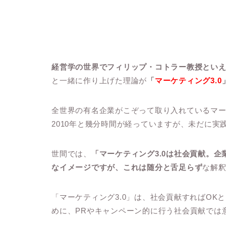
経営学の世界でフィリップ・コトラー教授とい
と一緒に作り上げた理論が
「
マーケティング3.0
全世界の有名企業がこぞって取り入れているマ
2010年と幾分時間が経っていますが、未だに実
世間では、
「マーケティング3.0は社会貢献。
なイメージですが、これは随分と舌足らず
な解
「マーケティング3.0」は、社会貢献すればO
めに、PRやキャンペーン的に行う社会貢献では