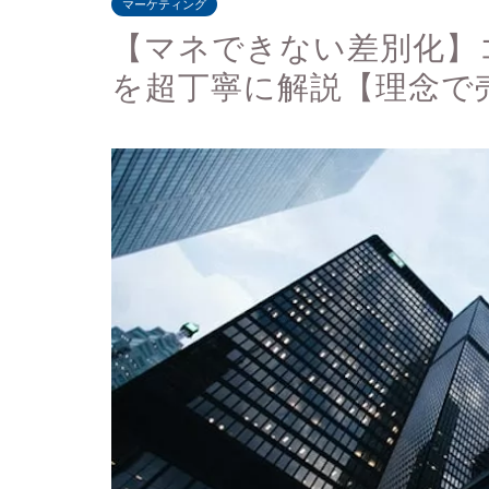
マーケティング
【マネできない差別化】コ
を超丁寧に解説【理念で