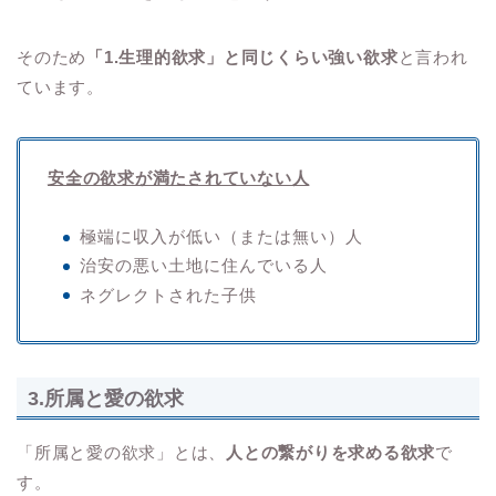
そのため
「1.生理的欲求」と同じくらい強い欲求
と言われ
ています。
安全の欲求が満たされていない人
極端に収入が低い（または無い）人
治安の悪い土地に住んでいる人
ネグレクトされた子供
3.所属と愛の欲求
「所属と愛の欲求」とは、
人との繋がりを求める欲求
で
す。