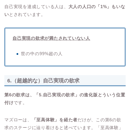
自己実現を達成している人は、
大人の人口の「1%」もいな
い
とされています。
自己実現の欲求が満たされていない人
世の中の99%超の人
6.（超越的な）自己実現の欲求
第6の欲求は、「5.自己実現の欲求」の進化版とういう位置
付け
です。
マズローは、
「至高体験」を経た者
だけが、この第6の欲
求のステージに辿り着けると述べています。「至高体験」