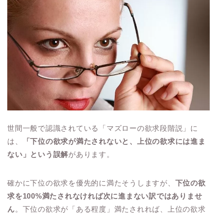
世間一般で認識されている「マズローの欲求段階説」に
は、
「下位の欲求が満たされないと、上位の欲求には進ま
ない」という誤解
があります。
確かに下位の欲求を優先的に満たそうしますが、
下位の欲
求を100%満たされなければ次に進まない訳ではありませ
ん
。下位の欲求が「ある程度」満たされれば、上位の欲求