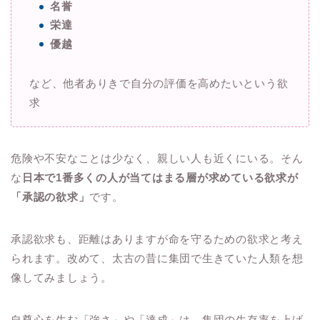
名誉
栄達
優越
など、他者ありきで自分の評価を高めたいという欲
求
危険や不安なことは少なく、親しい人も近くにいる。そん
な
日本で1番多くの人が当てはまる層が求めている欲求が
「承認の欲求」
です。
承認欲求も、距離はありますが命を守るための欲求と考え
られます。改めて、太古の昔に集団で生きていた人類を想
像してみましょう。
自尊心を生む「強さ」や「達成」は、集団の生存率を上げ