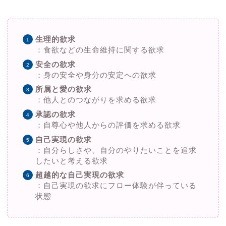
生理的欲求
：食欲などの生命維持に関する欲求
安全の欲求
：身の安全や身分の安定への欲求
所属と愛の欲求
：他人とのつながりを求める欲求
承認の欲求
：自尊心や他人からの評価を求める欲求
自己実現の欲求
：自分らしさや、自分のやりたいことを追求
したいと考える欲求
超越的な自己実現の欲求
：自己実現の欲求にフロー体験が伴っている
状態