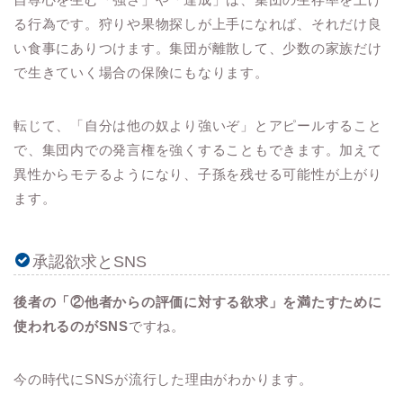
る行為です。狩りや果物探しが上手になれば、それだけ良
い食事にありつけます。集団が離散して、少数の家族だけ
で生きていく場合の保険にもなります。
転じて、「自分は他の奴より強いぞ」とアピールすること
で、集団内での発言権を強くすることもできます。加えて
異性からモテるようになり、子孫を残せる可能性が上がり
ます。
承認欲求とSNS
後者の「②他者からの評価に対する欲求」を満たすために
使われるのがSNS
ですね。
今の時代にSNSが流行した理由がわかります。