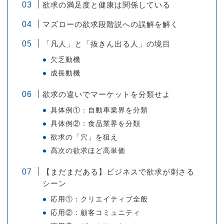
欲求の満足度と健康は関係している
マズローの欲求段階説への誤解を解く
「凡人」と「抜きん出る人」の境目
欠乏動機
成長動機
欲求の違いでマーケットを分類せよ
具体例①：自動車業界を分類
具体例②：食品業界を分類
欲求の「穴」を狙え
高次の欲求ほど高単価
【まだまだある】ビジネスで欲求が刺さる
シーン
応用①：クリエイティブ全般
応用②：顧客コミュニティ