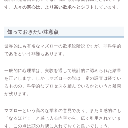
す。
人々の関心は、より高い欲求へとシフト
しています。
知っておきたい注意点
世界的にも有名なマズローの欲求段階説ですが、非科学的
であるという非難もあります。
一般的に心理学は、実験を通して統計的に認められた結果
を正とします。しかしマズローの説は一定の調査は経てい
るものの、科学的なプロセスを踏んでいるかというと疑問
が残ります。
マズローという高名な学者の意見であり、また直感的にも
「なるほど！」と感じ入る内容から、広く引用されていま
す。この点は頭の片隅に入れておくと良いでしょう。