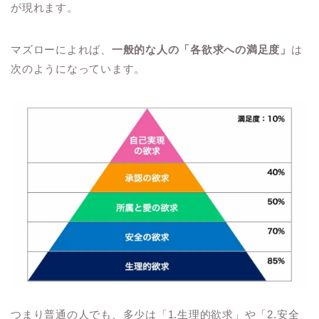
が現れます。
マズローによれば、
一般的な人の「各欲求への満足度」
は
次のようになっています。
つまり普通の人でも、多少は「1.生理的欲求」や「2.安全