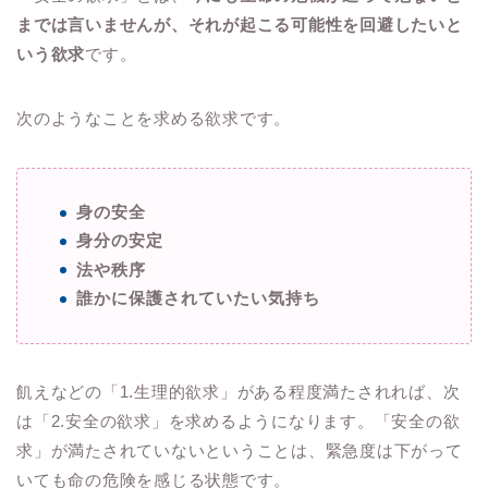
までは言いませんが、それが起こる可能性を回避したいと
いう欲求
です。
次のようなことを求める欲求です。
身の安全
身分の安定
法や秩序
誰かに保護されていたい気持ち
飢えなどの「1.生理的欲求」がある程度満たされれば、次
は「2.安全の欲求」を求めるようになります。「安全の欲
求」が満たされていないということは、緊急度は下がって
いても命の危険を感じる状態です。