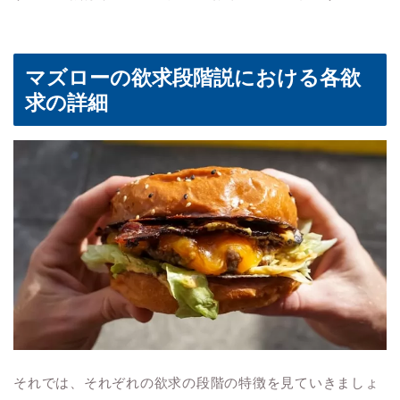
マズローの欲求段階説における各欲
求の詳細
それでは、それぞれの欲求の段階の特徴を見ていきましょ