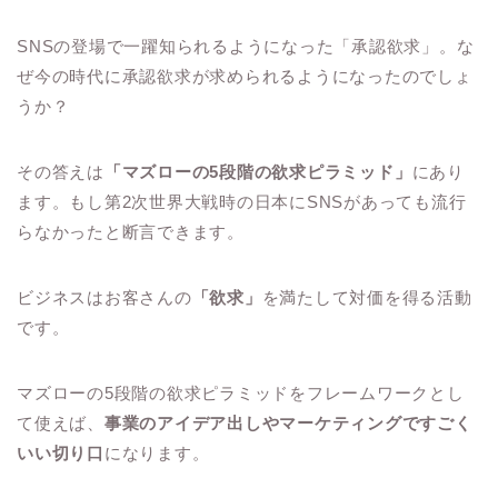
SNSの登場で一躍知られるようになった「承認欲求」。な
ぜ今の時代に承認欲求が求められるようになったのでしょ
うか？
その答えは
「マズローの5段階の欲求ピラミッド」
にあり
ます。もし第2次世界大戦時の日本にSNSがあっても流行
らなかったと断言できます。
ビジネスはお客さんの
「欲求」
を満たして対価を得る活動
です。
マズローの5段階の欲求ピラミッドをフレームワークとし
て使えば、
事業のアイデア出しやマーケティングですごく
いい切り口
になります。