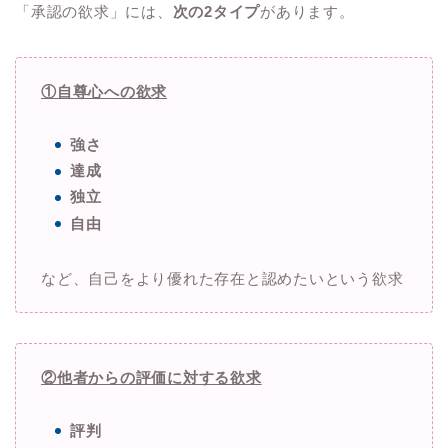
「承認の欲求」には、
次の2タイプ
があります。
①自尊心への欲求
強さ
達成
独立
自由
など、自己をより優れた存在と認めたいという欲求
②他者からの評価に対する欲求
評判