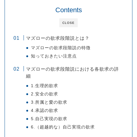
Contents
CLOSE
マズローの欲求段階説とは？
マズローの欲求段階説の特徴
知っておきたい注意点
マズローの欲求段階説における各欲求の詳
細
1.生理的欲求
2.安全の欲求
3.所属と愛の欲求
4.承認の欲求
5.自己実現の欲求
6.（超越的な）自己実現の欲求