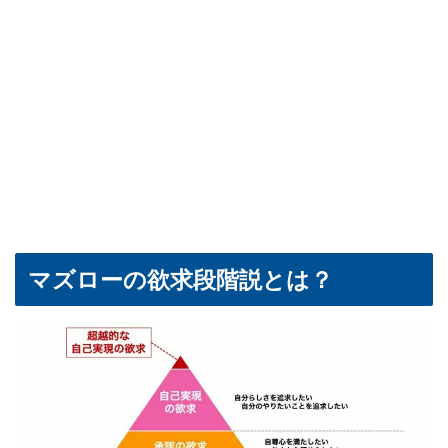
マズローの欲求段階説とは？