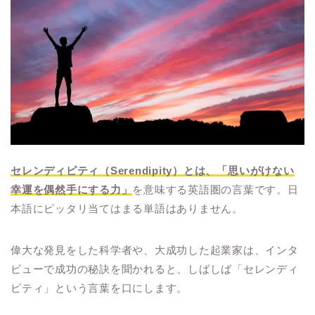
セレンディピティ（Serendipity）とは、「思いがけない
幸運を偶然手にする力」
を意味する英語圏の言葉です。日
本語にピッタリ当てはまる単語はありません。
偉大な発見をした科学者や、大成功した起業家は、インタ
ビューで成功の秘訣を聞かれると、しばしば「セレンディ
ピティ」という言葉を口にします。