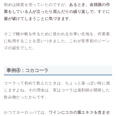
初めは雑貨を売っていたのですが、
あるとき、金採掘の作
業をしている人が立ったり屈んだりの繰り返しで、すぐに
服が破けてしまうことに気づきます
。
そこで幌や帆を作るために使われる分厚い生地を、作業着
に転用することを思いつきました。これが世界初のジーン
ズの誕生でした。
事例④：コカコーラ
コーラって初めて飲んだときは、ちょっと薬っぽい味に感
じますよね。その理由は、実はコーラは薬剤師が開発した
飲み物だったからです。
かつてヨーロッパでは、
ワインにコカの葉エキスを含ませ