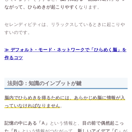
ながって、ひらめきが起こりやすく
なります。
セレンディピティは、リラックスしているときに起こりや
すいのです。
≫ デフォルト・モード・ネットワークで「ひらめく脳」を
作るコツ
法則③：知識のインプットが鍵
脳内でひらめきを得るためには、あらかじめ脳に情報が入
っていなければなりません
。
記憶の中にある「A」
という情報と、
目の前で偶然起こっ
た「B」
という情報がつながって、
新しいアイデア「C」
が