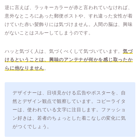
逆に言えば、ラッキーカラーが赤と言われていなければ、
意外なところにあった郵便ポストや、すれ違った女性が着
けていた赤い髪飾りには気づけません。人間の脳は、興味
がないことはスルーしてしまうのです。
ハッと気づく人は、気づくべくして気づいています。
気づ
けるということは、興味のアンテナが何かを感じ取ったか
らに他なりません
。
デザイナーは、日頃見かける広告やポスターを、自
然とデザイン観点で観察しています。コピーライタ
ーは、使われている文字に注目します。ファッショ
ン好きは、若者のちょっとした着こなしの変化に気
がつくでしょう。