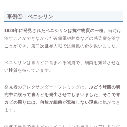
事例①：ペニシリン
1928年に発見されたペニシリンは抗生物質の一種
。当時は
治すことができなかった破傷風や肺炎などの感染症を治す
ことができ、第二次世界大戦では無数の命を救いました。
ペニシリンは青カビに含まれる物質で、細菌を繁殖させな
い性質を持っています。
発見者のアレクサンダー・フレミングは、
ぶどう球菌の研
究中に誤って青カビを発生させてしまいました
。
そこで青
カビの周りには、何故か細菌が繁殖しない現象
に気がつき
ます。
偶然の発見で青カビからペニシリンを発見したフレミング