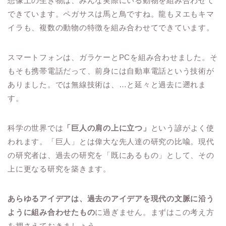
想像上の生き物は、みんな実際にいる動物を組み合わせて
できています。ペガサスは馬と鳥ですね。龍もヌエもキマ
イラも、複数の動物の特徴を組み合わせてできています。
スマートフォンは、ガラケーとPCを組み合わせました。そ
もそも携帯電話だって、前身には自動車電話という技術が
ありました。では無線技術は、…と延々と過去に遡れま
す。
科学の世界では
「巨人の肩の上に立つ」
という諺がよく使
われます。「巨人」とは偉大な先人達の研究の比喩。現代
の研究者は、過去の研究を「既にあるもの」として、その
上に更なる研究を築きます。
あらゆるアイデアは、過去のアイデアを現代の文脈に沿う
ように組み合わせたもの
に過ぎません。まずはこの考え方
を押さえておきましょう。