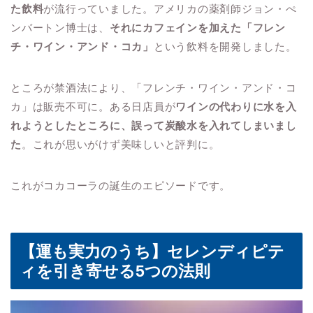
た飲料
が流行っていました。アメリカの薬剤師ジョン・ぺ
ンバートン博士は、
それにカフェインを加えた「フレン
チ・ワイン・アンド・コカ」
という飲料を開発しました。
ところが禁酒法により、「フレンチ・ワイン・アンド・コ
カ」は販売不可に。ある日店員が
ワインの代わりに水を入
れようとしたところに、誤って炭酸水を入れてしまいまし
た
。これが思いがけず美味しいと評判に。
これがコカコーラの誕生のエピソードです。
【運も実力のうち】セレンディピテ
ィを引き寄せる5つの法則