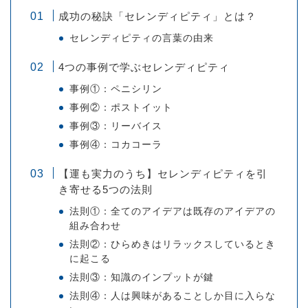
成功の秘訣「セレンディピティ」とは？
セレンディピティの言葉の由来
4つの事例で学ぶセレンディピティ
事例①：ペニシリン
事例②：ポストイット
事例③：リーバイス
事例④：コカコーラ
【運も実力のうち】セレンディピティを引
き寄せる5つの法則
法則①：全てのアイデアは既存のアイデアの
組み合わせ
法則②：ひらめきはリラックスしているとき
に起こる
法則③：知識のインプットが鍵
法則④：人は興味があることしか目に入らな