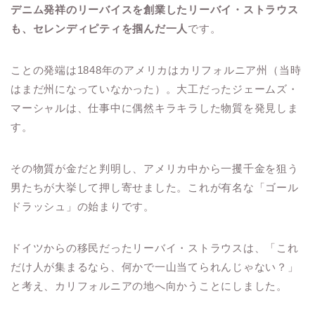
デニム発祥のリーバイスを創業したリーバイ・ストラウス
も、セレンディピティを掴んだ一人
です。
ことの発端は1848年のアメリカはカリフォルニア州（当時
はまだ州になっていなかった）。大工だったジェームズ・
マーシャルは、仕事中に偶然キラキラした物質を発見しま
す。
その物質が金だと判明し、アメリカ中から一攫千金を狙う
男たちが大挙して押し寄せました。これが有名な「ゴール
ドラッシュ」の始まりです。
ドイツからの移民だったリーバイ・ストラウスは、「これ
だけ人が集まるなら、何かで一山当てられんじゃない？」
と考え、カリフォルニアの地へ向かうことにしました。