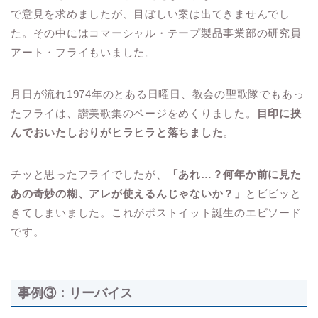
で意見を求めましたが、目ぼしい案は出てきませんでし
た。その中にはコマーシャル・テープ製品事業部の研究員
アート・フライもいました。
月日が流れ1974年のとある日曜日、教会の聖歌隊でもあっ
たフライは、讃美歌集のページをめくりました。
目印に挟
んでおいたしおりがヒラヒラと落ちました
。
チッと思ったフライでしたが、
「あれ…？何年か前に見た
あの奇妙の糊、アレが使えるんじゃないか？」
とビビッと
きてしまいました。これがポストイット誕生のエピソード
です。
事例③：リーバイス