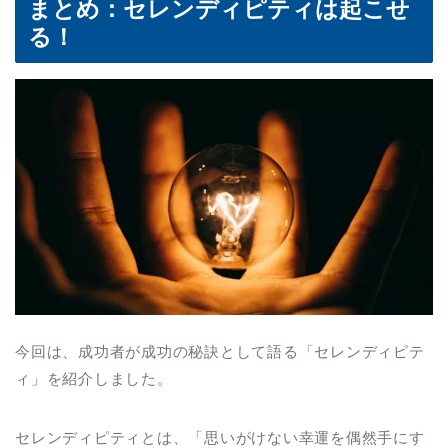
まとめ：セレンディピティは起こせ
る！
今回は、成功者が成功の秘訣として語る「セレンディピテ
ィ」を紹介しました。
セレンディピティとは、「思いがけない幸運を偶然手にす