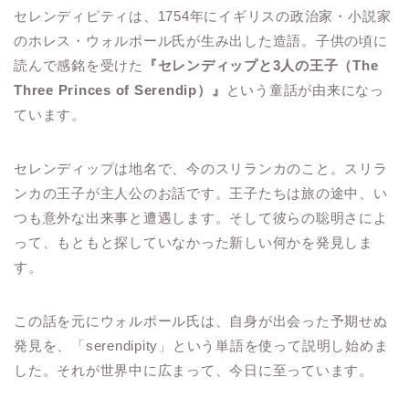
セレンディピティは、1754年にイギリスの政治家・小説家
のホレス・ウォルポール氏が生み出した造語。子供の頃に
読んで感銘を受けた
『セレンディップと3人の王子（The
Three Princes of Serendip）』
という童話が由来になっ
ています。
セレンディップは地名で、今のスリランカのこと。スリラ
ンカの王子が主人公のお話です。王子たちは旅の途中、い
つも意外な出来事と遭遇します。そして彼らの聡明さによ
って、もともと探していなかった新しい何かを発見しま
す。
この話を元にウォルポール氏は、自身が出会った予期せぬ
発見を、「serendipity」という単語を使って説明し始めま
した。それが世界中に広まって、今日に至っています。