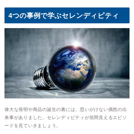
4つの事例で学ぶセレンディピティ
偉大な発明や商品の誕生の裏には、思いがけない偶然の出
来事がありました。セレンディピティが垣間見えるエピソ
ードを見ていきましょう。