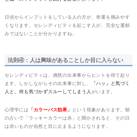
日頃からインプットをしている人の方が、幸運を掴みやす
くなります。セレンディピティを起こす人が、完全な運頼
みではないことが分かりますね。
法則④：人は興味があることしか目に入らない
セレンディピティは、偶然の出来事からヒントを得て起り
ます。しかしながらその出来事に対し、
「ハッ」と気づく
人と、何も気づかずスルーしてしまう人
がいます。
心理学には
「
カラーバス効果
」
という現象があります。朝
の占いで「ラッキーカラーは赤」と聞かされると、その日
は赤いものが自然と目に止まるようになります。