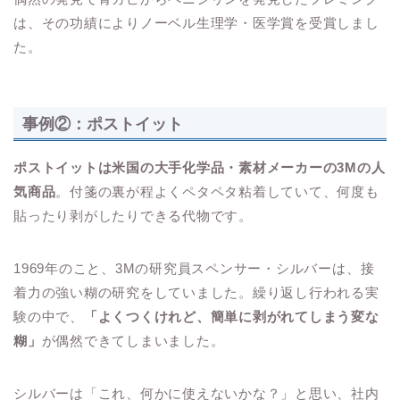
は、その功績によりノーベル生理学・医学賞を受賞しまし
た。
事例②：ポストイット
ポストイットは米国の大手化学品・素材メーカーの3Mの人
気商品
。付箋の裏が程よくペタペタ粘着していて、何度も
貼ったり剥がしたりできる代物です。
1969年のこと、3Mの研究員スペンサー・シルバーは、接
着力の強い糊の研究をしていました。繰り返し行われる実
験の中で、
「よくつくけれど、簡単に剥がれてしまう変な
糊」
が偶然できてしまいました。
シルバーは「これ、何かに使えないかな？」と思い、社内