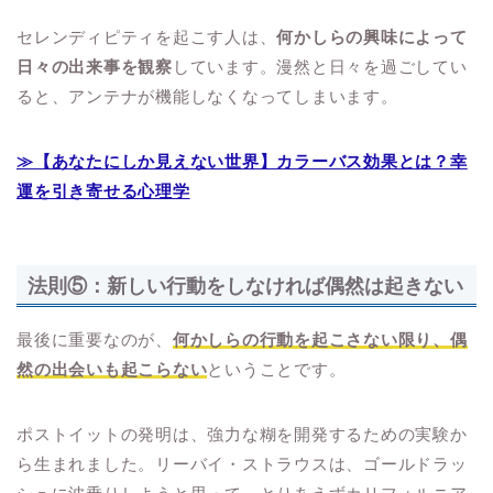
セレンディピティを起こす人は、
何かしらの興味によって
日々の出来事を観察
しています。漫然と日々を過ごしてい
ると、アンテナが機能しなくなってしまいます。
≫【あなたにしか見えない世界】カラーバス効果とは？幸
運を引き寄せる心理学
法則⑤：新しい行動をしなければ偶然は起きない
最後に重要なのが、
何かしらの行動を起こさない限り、偶
然の出会いも起こらない
ということです。
ポストイットの発明は、強力な糊を開発するための実験か
ら生まれました。リーバイ・ストラウスは、ゴールドラッ