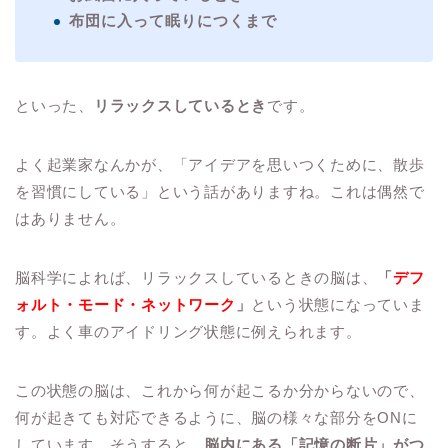
布団に入って眠りにつくまで
といった、
リラックスしているとき
です。
よく起業家なんかが、「アイデアを思いつくために、散歩
を習慣にしている」という話がありますね。これは偶然で
はありません。
脳科学によれば、リラックスしているときの脳は、
「
デフ
ォルト・モード・ネットワーク
」
という状態になっていま
す。よく車のアイドリング状態に例えられます。
この状態の脳は、これから何が起こるか分からないので、
何が起きても対応できるように、脳の様々な部分をONに
しています。そうすると、
脳内にある「記憶の断片」がつ