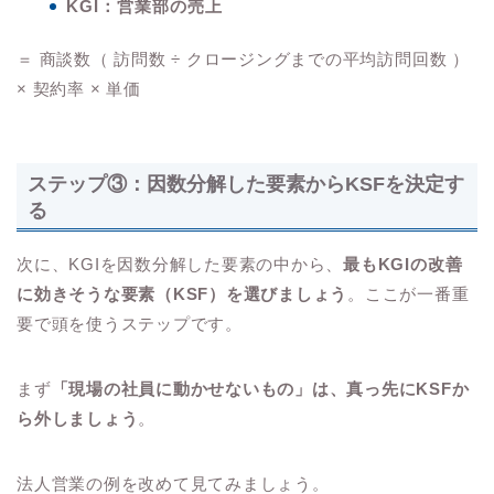
KGI：営業部の売上
＝ 商談数（ 訪問数 ÷ クロージングまでの平均訪問回数 ）
× 契約率 × 単価
ステップ③：因数分解した要素からKSFを決定す
る
次に、KGIを因数分解した要素の中から、
最もKGIの改善
に効きそうな要素（KSF）を選びましょう
。ここが一番重
要で頭を使うステップです。
まず
「現場の社員に動かせないもの」は、真っ先にKSFか
ら外しましょう
。
法人営業の例を改めて見てみましょう。