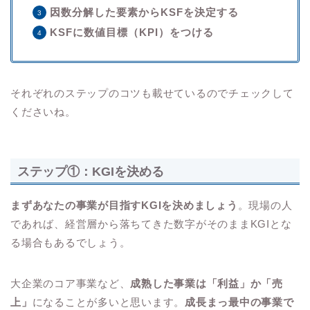
因数分解した要素からKSFを決定する
KSFに数値目標（KPI）をつける
それぞれのステップのコツも載せているのでチェックして
くださいね。
ステップ①：KGIを決める
まずあなたの事業が目指すKGIを決めましょう
。現場の人
であれば、経営層から落ちてきた数字がそのままKGIとな
る場合もあるでしょう。
大企業のコア事業など、
成熟した事業は「利益」か「売
上」
になることが多いと思います。
成長まっ最中の事業で