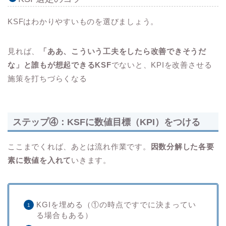
KSFはわかりやすいものを選びましょう。
見れば、
「ああ、こういう工夫をしたら改善できそうだ
な」と誰もが想起できるKSF
でないと、KPIを改善させる
施策を打ちづらくなる
ステップ④：KSFに数値目標（KPI）をつける
ここまでくれば、あとは流れ作業です。
因数分解した各要
素に数値を入れて
いきます。
KGIを埋める（①の時点ですでに決まってい
る場合もある）