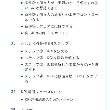
条件②：個々人が、実際のところ何をすれば
いいのか想起できる
条件③：個々人の頑張りや工夫でコントロー
ルできる
条件④：フェアに比較できる
良いKPIの例「ECサイト」
正しいKPIを作る4ステップ
ステップ①：KGIを決める
ステップ②：KGIを因数分解する
ステップ③：因数分解した要素からKSFを決
定する
ステップ④：KSFに数値目標（KPI）をつけ
る
KPI運用フェーズのコツ
KPI運用結果の4つのパターン
まとめ