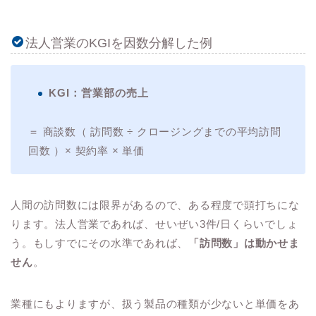
法人営業のKGIを因数分解した例
KGI：営業部の売上
＝ 商談数（ 訪問数 ÷ クロージングまでの平均訪問
回数 ）× 契約率 × 単価
人間の訪問数には限界があるので、ある程度で頭打ちにな
ります。法人営業であれば、せいぜい3件/日くらいでしょ
う。もしすでにその水準であれば、
「訪問数」は動かせま
せん
。
業種にもよりますが、扱う製品の種類が少ないと単価をあ