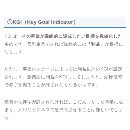
①KGI（Key Goal Indicator）
KGIは、
その事業が最終的に達成したい目標を数値化した
もの
です。営利企業であれば最終的には
「利益」
が目標に
なります。
ただし、事業のステージによっては利益以外のKGIが設定
されます。創業期に利益をKGIにしてしまうと、先行投資
で赤字を掘ることが許されなくなるからです。
最初から赤字が許されなければ、こじんまりした事業に収
まり、大胆なビジネスで急成長させることは難しいでしょ
う。