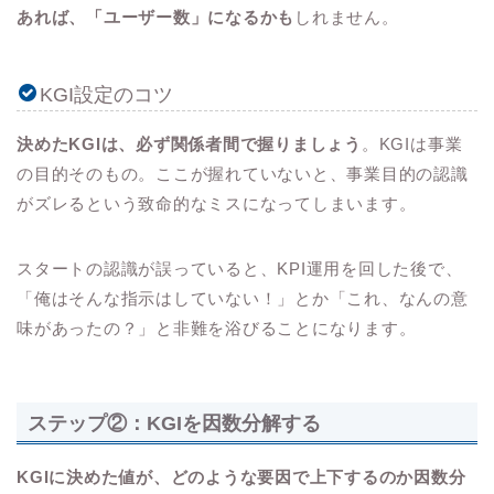
あれば、「ユーザー数」になるかも
しれません。
KGI設定のコツ
決めたKGIは、必ず関係者間で握りましょう
。KGIは事業
の目的そのもの。ここが握れていないと、事業目的の認識
がズレるという致命的なミスになってしまいます。
スタートの認識が誤っていると、KPI運用を回した後で、
「俺はそんな指示はしていない！」とか「これ、なんの意
味があったの？」と非難を浴びることになります。
ステップ②：KGIを因数分解する
KGIに決めた値が、どのような要因で上下するのか因数分