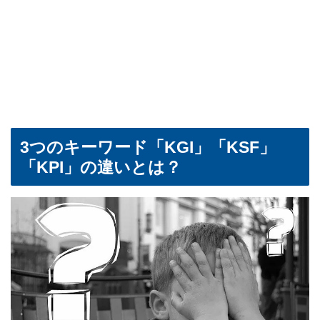
3つのキーワード「KGI」「KSF」
「KPI」の違いとは？