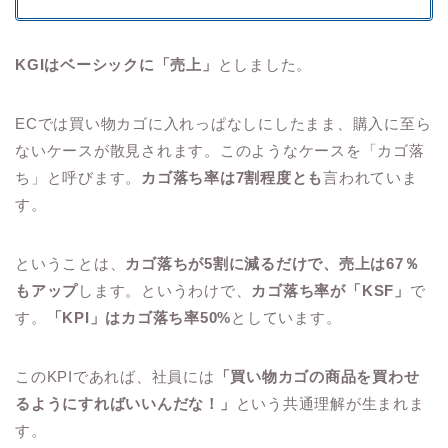
KGIはベーシックに「売上」
としました。
ECでは買い物カゴに入れっぱなしにしたまま、購入に至ら
ないケースが散見されます。このようなケースを「カゴ落
ち」と呼びます。
カゴ落ち率は7割程度とも
言われていま
す。
ということは、
カゴ落ちが5割に減るだけで、売上は67％
もアップ
します。というわけで、
カゴ落ち率が「KSF」
で
す。
「KPI」はカゴ落ち率50%
としています。
このKPIであれば、社員には
「買い物カゴの商品を買わせ
るようにすればいいんだな！」
という共通理解が生まれま
す。