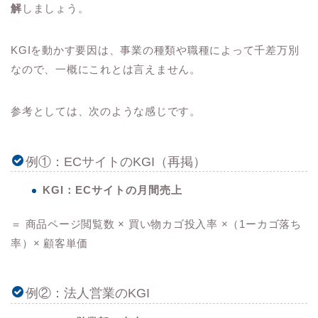
解
しましょう。
KGIを動かす要因は、事業の種類や職種によって千差万別
なので、一概にこれとは言えません。
参考としては、次のような感じです。
例①：ECサイトのKGI（再掲）
KGI：ECサイトの月間売上
＝ 商品ページ閲覧数 × 買い物カゴ投入率 ×（1ーカゴ落ち
率）× 顧客単価
例②：法人営業のKGI