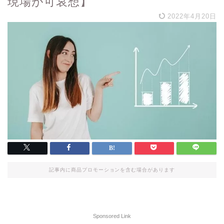
現場が可哀想】
2022年4月20日
記事内に商品プロモーションを含む場合があります
Sponsored Link