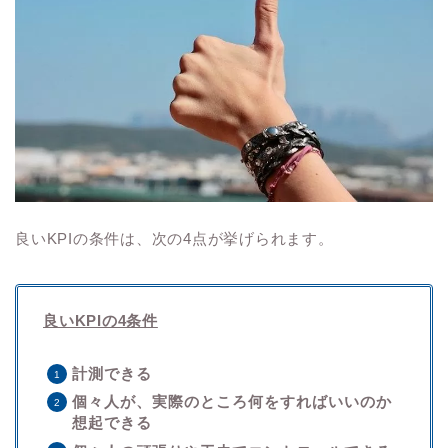
良いKPIの条件は、次の4点が挙げられます。
良いKPIの4条件
計測できる
個々人が、実際のところ何をすればいいのか
想起できる